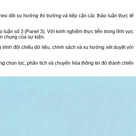
o dõi xu hướng thị trường và tiếp cận các thảo luận thực tế
uận số 3 (Panel 3). Với kinh nghiệm thực tiễn trong lĩnh vực
ận chung của sự kiện.
 trình đối chiếu dữ liệu, chính sách và xu hướng xét duyệt với
ng chọn lọc, phân tích và chuyển hóa thông tin đó thành chiến