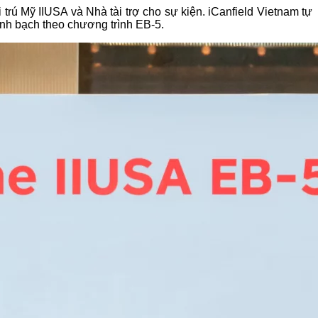
trú Mỹ IIUSA và Nhà tài trợ cho sự kiện. iCanfield Vietnam tự
inh bạch theo chương trình EB-5.