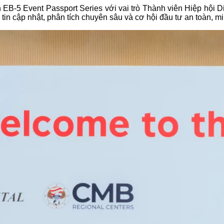
 EB-5 Event Passport Series với vai trò Thành viên Hiệp hội Di 
tin cập nhật, phân tích chuyên sâu và cơ hội đầu tư an toàn, m