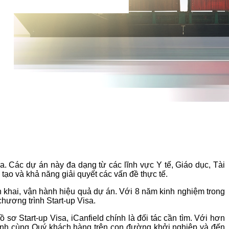
. Các dự án này đa dạng từ các lĩnh vực Y tế, Giáo dục, Tài
tạo và khả năng giải quyết các vấn đề thực tế.
ển khai, vận hành hiệu quả dự án. Với 8 năm kinh nghiệm trong
chương trình Start-up Visa.
ơ Start-up Visa, iCanfield chính là đối tác cần tìm. Với hơn
hành cùng Quý khách hàng trên con đường khởi nghiệp và đến