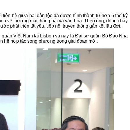
iên hệ giữa hai dân tộc đã được hình thành từ hơn 5 thế kỷ
thoa về thương mại, hàng hải và văn hóa. Theo ông, dòng chảy
c phát triển tất yếu, tiếp nối truyền thống gắn kết lâu đời.
sứ quán Việt Nam tại Lisbon và nay là Đại sứ quán Bồ Đào Nha
an hệ hợp tác song phương trong giai đoạn mới.