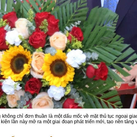
 không chỉ đơn thuần là một dấu mốc về mặt thủ tục ngoại gia
kiện lần này mở ra một giai đoạn phát triển mới, tạo nền tảng