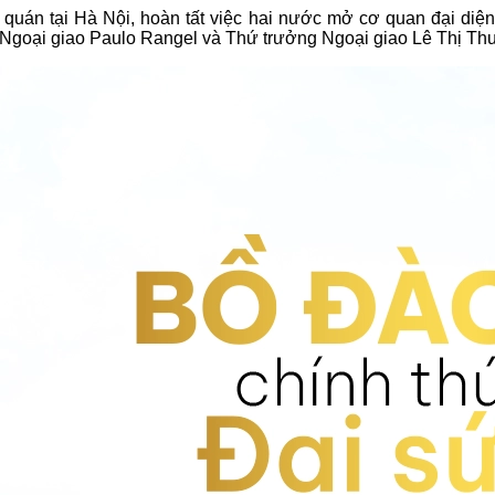
quán tại Hà Nội, hoàn tất việc hai nước mở cơ quan đại diệ
 Ngoại giao Paulo Rangel và Thứ trưởng Ngoại giao Lê Thị Th