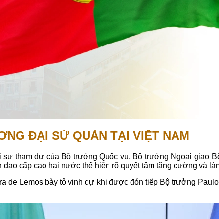
ƠNG ĐẠI SỨ QUÁN TẠI VIỆT NAM
với sự tham dự của Bộ trưởng Quốc vụ, Bộ trưởng Ngoại giao 
h đạo cấp cao hai nước thể hiện rõ quyết tâm tăng cường và l
eira de Lemos bày tỏ vinh dự khi được đón tiếp Bộ trưởng Pau