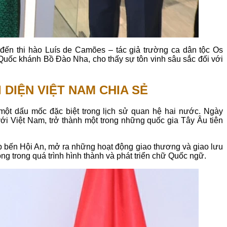
 đến thi hào Luís de Camões – tác giả trường ca dân tộc Os
Quốc khánh Bồ Đào Nha, cho thấy sự tôn vinh sâu sắc đối với
 DIỆN VIỆT NAM CHIA SẺ
ột dấu mốc đặc biệt trong lịch sử quan hệ hai nước. Ngày
với Việt Nam, trở thành một trong những quốc gia Tây Âu tiên
p bến Hội An, mở ra những hoạt động giao thương và giao lưu
ng trong quá trình hình thành và phát triển chữ Quốc ngữ.