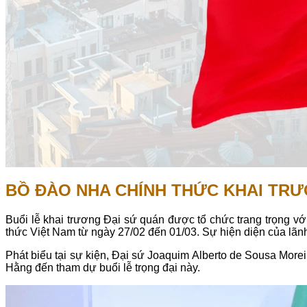
BỒ ĐÀO NHA CHÍNH THỨC KHAI TRƯ
Buổi lễ khai trương Đại sứ quán được tổ chức trang trọng 
thức Việt Nam từ ngày 27/02 đến 01/03. Sự hiện diện của lãn
Phát biểu tại sự kiện, Đại sứ Joaquim Alberto de Sousa Mor
Hằng đến tham dự buổi lễ trọng đại này.