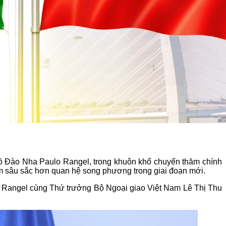
Bồ Đào Nha Paulo Rangel, trong khuôn khổ chuyến thăm chính
àm sâu sắc hơn quan hệ song phương trong giai đoạn mới.
lo Rangel cùng Thứ trưởng Bộ Ngoại giao Việt Nam Lê Thị Thu