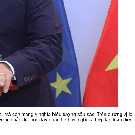
o, mà còn mang ý nghĩa biểu tượng sâu sắc. Trên cương vị là
 vững chắc để thúc đẩy quan hệ hữu nghị và hợp tác toàn diện